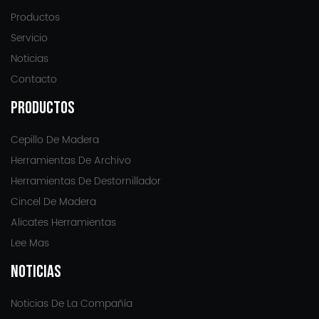
Productos
Servicio
Noticias
Contacto
PRODUCTOS
Cepillo De Madera
Herramientas De Archivo
Herramientas De Destornillador
Cincel De Madera
Alicates Herramientas
Lee Mas
NOTICIAS
Noticias De La Compañía