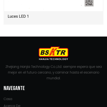
Luces LED 1
Zhejiang Hanjia Technology Co.,Ltd. siempre espera que sea
mejor en el futuro cercano, y caminar hasta el escenario
mundial.
NAVEGANTE
Casa
Acerca De