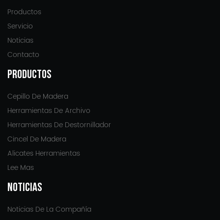
Productos
Servicio
Noticias
Contacto
PRODUCTOS
Cepillo De Madera
Herramientas De Archivo
Herramientas De Destornillador
Cincel De Madera
Alicates Herramientas
Lee Mas
NOTICIAS
Noticias De La Compañía