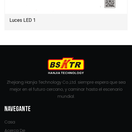
Luces LED 1
Zhejiang Hanjia Technology Co.,Ltd. siempre espera que sea
mejor en el futuro cercano, y caminar hasta el escenario
mundial.
NAVEGANTE
Casa
Acerca De