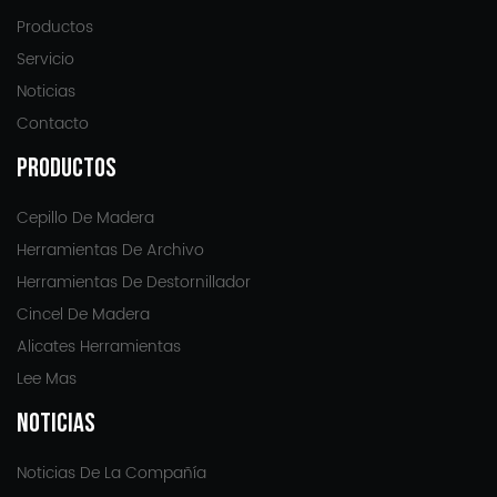
Productos
Servicio
Noticias
Contacto
PRODUCTOS
Cepillo De Madera
Herramientas De Archivo
Herramientas De Destornillador
Cincel De Madera
Alicates Herramientas
Lee Mas
NOTICIAS
Noticias De La Compañía