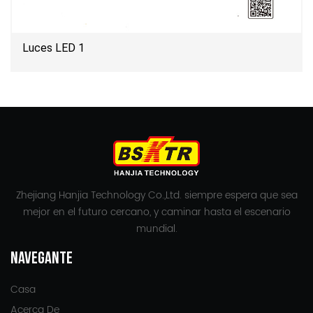
Luces LED 1
Zhejiang Hanjia Technology Co.,Ltd. siempre espera que sea
mejor en el futuro cercano, y caminar hasta el escenario
mundial.
NAVEGANTE
Casa
Acerca De