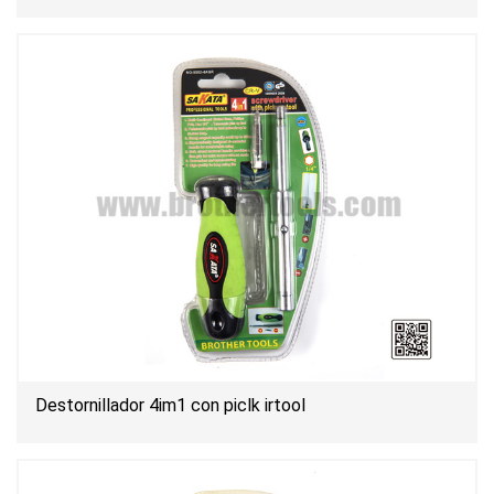
Destornillador 4im1 con piclk irtool