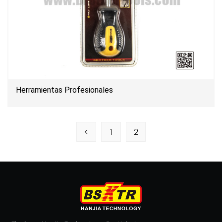
Herramientas Profesionales
<
1
2