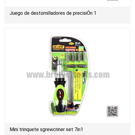
Juego de destornilladores de precisiÓn 1
Mini trinquete sgrewcriner set 7in1